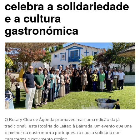
celebra a solidariedade
e a cultura
gastronómica
O Rotary Club de Águeda promoveu mais uma edição da já
tradicional Festa Rotária do Leitão à Bairrada, um evento que une
o melhor da gastronomia portuguesa à causa solidária que
caracteriza o movimento rotário.