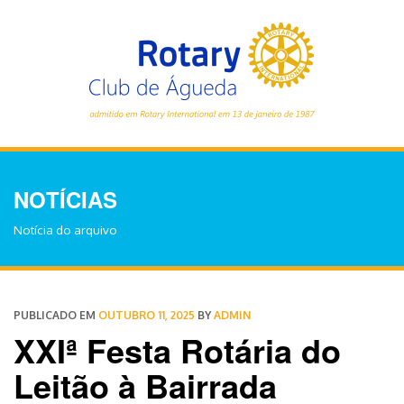
NOTÍCIAS
Notícia do arquivo
PUBLICADO EM
OUTUBRO 11, 2025
BY
ADMIN
XXIª Festa Rotária do
Leitão à Bairrada