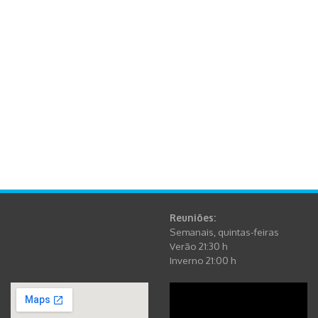
Reuniões:
Semanais, quintas-feiras
Verão 21:30 h
Inverno 21:00 h