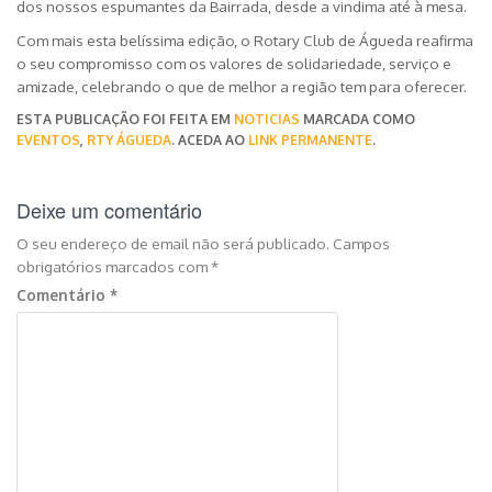
dos nossos espumantes da Bairrada, desde a vindima até à mesa.
Com mais esta belíssima edição, o Rotary Club de Águeda reafirma
o seu compromisso com os valores de solidariedade, serviço e
amizade, celebrando o que de melhor a região tem para oferecer.
ESTA PUBLICAÇÃO FOI FEITA EM
NOTICIAS
MARCADA COMO
EVENTOS
,
RTY ÁGUEDA
. ACEDA AO
LINK PERMANENTE
.
Deixe um comentário
O seu endereço de email não será publicado.
Campos
obrigatórios marcados com
*
Comentário
*