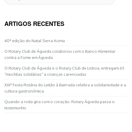
por:
ARTIGOS RECENTES
40ª edição do Natal Serra Acima
O Rotary Club de Águeda colaborou com o Banco Alimentar
contra a Fome em Águeda
O Rotary Club de Águeda e o Rotary Club de Lisboa, entregam 65
“mochilas solidárias” a crianças carenciadas
XXIª Festa Rotária do Leitão à Bairrada celebra a solidariedade e a
cultura gastronómica
Quando a roda gira com o coração: Rotary Águeda passa o
testemunho