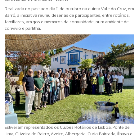
Realizada no passado dia 11 de outubro na quinta Vale do Cruz, em
Barrô, a iniciativa reuniu dezenas de participantes, entre rotários,
familiares, amigos e membros da comunidade, num ambiente de
convívio e partilha.
Estiveram representados os Clubes Rotários de Lisboa, Ponte de
Lima, Oliveira do Bairro, Aveiro, Albergaria, Curia-Bairrada, Ílhavo e