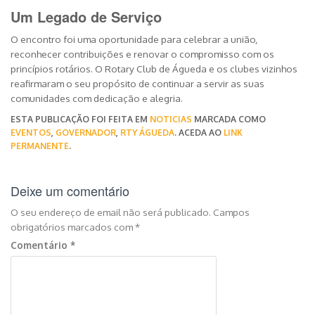
Um Legado de Serviço
O encontro foi uma oportunidade para celebrar a união,
reconhecer contribuições e renovar o compromisso com os
princípios rotários. O Rotary Club de Águeda e os clubes vizinhos
reafirmaram o seu propósito de continuar a servir as suas
comunidades com dedicação e alegria.
ESTA PUBLICAÇÃO FOI FEITA EM
NOTICIAS
MARCADA COMO
EVENTOS
,
GOVERNADOR
,
RTY ÁGUEDA
. ACEDA AO
LINK
PERMANENTE
.
Deixe um comentário
O seu endereço de email não será publicado.
Campos
obrigatórios marcados com
*
Comentário
*