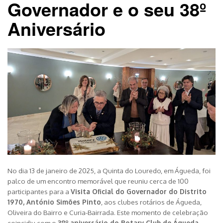
Governador e o seu 38º
Aniversário
No dia 13 de janeiro de 2025, a Quinta do Louredo, em Águeda, foi
palco de um encontro memorável que reuniu cerca de 100
participantes para a
Visita Oficial do Governador do Distrito
1970, António Simões Pinto
, aos clubes rotários de Águeda,
Oliveira do Bairro e Curia-Bairrada. Este momento de celebração
coincidiu com o
38º aniversário do Rotary Club de Águeda
,