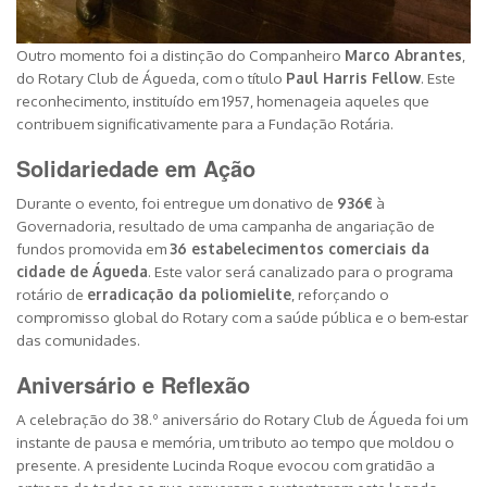
Outro momento foi a distinção do Companheiro
Marco Abrantes
,
do Rotary Club de Águeda, com o título
Paul Harris Fellow
. Este
reconhecimento, instituído em 1957, homenageia aqueles que
contribuem significativamente para a Fundação Rotária.
Solidariedade em Ação
Durante o evento, foi entregue um donativo de
936€
à
Governadoria, resultado de uma campanha de angariação de
fundos promovida em
36 estabelecimentos comerciais da
cidade de Águeda
. Este valor será canalizado para o programa
rotário de
erradicação da poliomielite
, reforçando o
compromisso global do Rotary com a saúde pública e o bem-estar
das comunidades.
Aniversário e Reflexão
A celebração do 38.º aniversário do Rotary Club de Águeda foi um
instante de pausa e memória, um tributo ao tempo que moldou o
presente. A presidente Lucinda Roque evocou com gratidão a