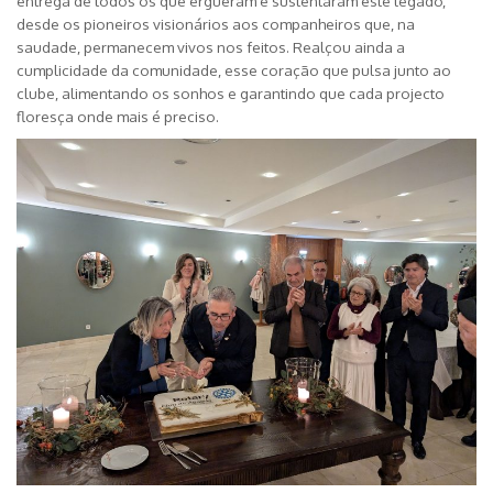
entrega de todos os que ergueram e sustentaram este legado,
desde os pioneiros visionários aos companheiros que, na
saudade, permanecem vivos nos feitos. Realçou ainda a
cumplicidade da comunidade, esse coração que pulsa junto ao
clube, alimentando os sonhos e garantindo que cada projecto
floresça onde mais é preciso.