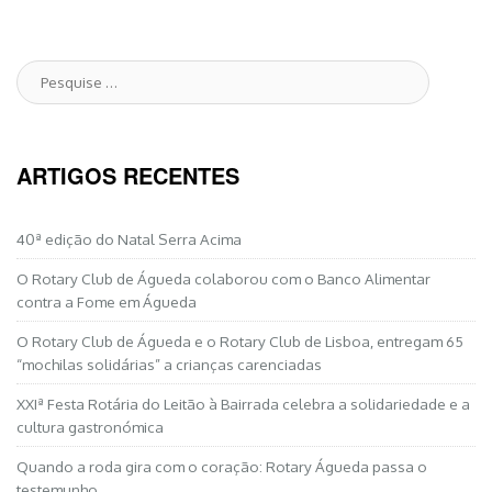
Pesquise
por:
ARTIGOS RECENTES
40ª edição do Natal Serra Acima
O Rotary Club de Águeda colaborou com o Banco Alimentar
contra a Fome em Águeda
O Rotary Club de Águeda e o Rotary Club de Lisboa, entregam 65
“mochilas solidárias” a crianças carenciadas
XXIª Festa Rotária do Leitão à Bairrada celebra a solidariedade e a
cultura gastronómica
Quando a roda gira com o coração: Rotary Águeda passa o
testemunho