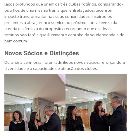
laços profundos que unem os três clubes rotários, comparando-
os a fios de uma mesma trama que, entrelaçados, tecem um
impacto transformador nas suas comunidades. Inspirou os
presentes a abraçarem o serviço ao próximo com a leveza da
alegria e a firmeza do propósito, recordando que os ideais
rotários são faróis que iluminam o caminho da solidariedade e do
bem comum.
Novos Sócios e Distinções
Durante a cerimónia, foram admitidos novos sócios, reforçando a
diversidade e a capacidade de atuação dos clubes: