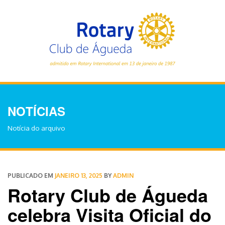
NOTÍCIAS
Notícia do arquivo
PUBLICADO EM
JANEIRO 13, 2025
BY
ADMIN
Rotary Club de Águeda
celebra Visita Oficial do