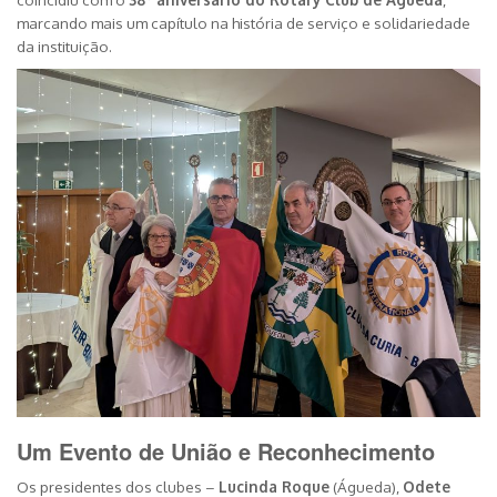
marcando mais um capítulo na história de serviço e solidariedade
da instituição.
Um Evento de União e Reconhecimento
Os presidentes dos clubes –
Lucinda Roque
(Águeda),
Odete