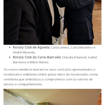
Rotary Club de Águeda:
Carla Lemos, Carla Monteiro e
André Miranda;
Rotary Club da Curia-Bairrada:
Cláudia Emanuel, Isabel
Barreiros e Mário Neves.
Os novos membros tiveram os seus currículos apresentados e
receberam o emblema rotário pelas mãos do Governador, numa
cerimónia que simbolizou o compromisso com os valores de
serviço e companheirismo.