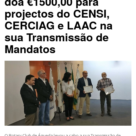
doa €1500,00 para
projectos do CENSI,
CERCIAG e LAAC na
sua Transmissão de
Mandatos
O Rotary Club de Águeda levou a cabo a sua Transmissão de