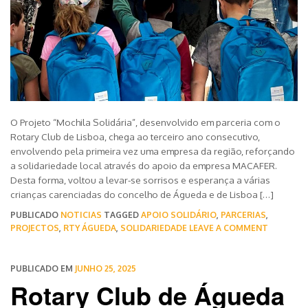
O Projeto “Mochila Solidária”, desenvolvido em parceria com o
Rotary Club de Lisboa, chega ao terceiro ano consecutivo,
envolvendo pela primeira vez uma empresa da região, reforçando
a solidariedade local através do apoio da empresa MACAFER.
Desta forma, voltou a levar-se sorrisos e esperança a várias
crianças carenciadas do concelho de Águeda e de Lisboa […]
PUBLICADO
NOTICIAS
TAGGED
APOIO SOLIDÁRIO
,
PARCERIAS
,
PROJECTOS
,
RTY ÁGUEDA
,
SOLIDARIEDADE
LEAVE A COMMENT
PUBLICADO EM
JUNHO 25, 2025
Rotary Club de Águeda