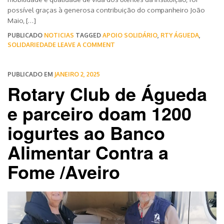
possível graças à generosa contribuição do companheiro João
Maio, […]
PUBLICADO
NOTICIAS
TAGGED
APOIO SOLIDÁRIO
,
RTY ÁGUEDA
,
SOLIDARIEDADE
LEAVE A COMMENT
PUBLICADO EM
JANEIRO 2, 2025
Rotary Club de Águeda
e parceiro doam 1200
iogurtes ao Banco
Alimentar Contra a
Fome /Aveiro