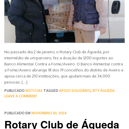
No passado dia 2 de janeiro, o Rotary Club de Águeda, por
intermédio de um parceiro, fez a doação de 1200 iogurtes ao
Banco Alimentar Contra a Fome/Aveiro. O Banco Alimentar contra
a Fome/Aveiro abrange 18 dos 19 concelhos do distrito de Aveiro e
apoia cerca de 210 instituições, que ajudam mais de 34.000
pessoas. […]
PUBLICADO
NOTICIAS
TAGGED
APOIO SOLIDÁRIO
,
RTY ÁGUEDA
LEAVE A COMMENT
PUBLICADO EM
NOVEMBRO 30, 2024
Rotary Club de Águeda