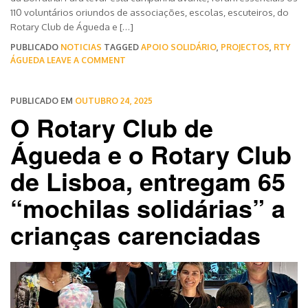
110 voluntários oriundos de associações, escolas, escuteiros, do
Rotary Club de Águeda e […]
PUBLICADO
NOTICIAS
TAGGED
APOIO SOLIDÁRIO
,
PROJECTOS
,
RTY
ÁGUEDA
LEAVE A COMMENT
PUBLICADO EM
OUTUBRO 24, 2025
O Rotary Club de
Águeda e o Rotary Club
de Lisboa, entregam 65
“mochilas solidárias” a
crianças carenciadas