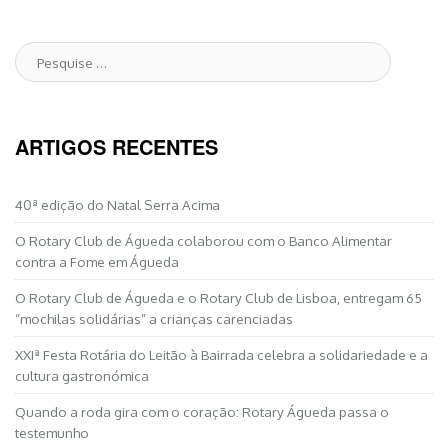
Pesquise
por:
ARTIGOS RECENTES
40ª edição do Natal Serra Acima
O Rotary Club de Águeda colaborou com o Banco Alimentar
contra a Fome em Águeda
O Rotary Club de Águeda e o Rotary Club de Lisboa, entregam 65
“mochilas solidárias” a crianças carenciadas
XXIª Festa Rotária do Leitão à Bairrada celebra a solidariedade e a
cultura gastronómica
Quando a roda gira com o coração: Rotary Águeda passa o
testemunho