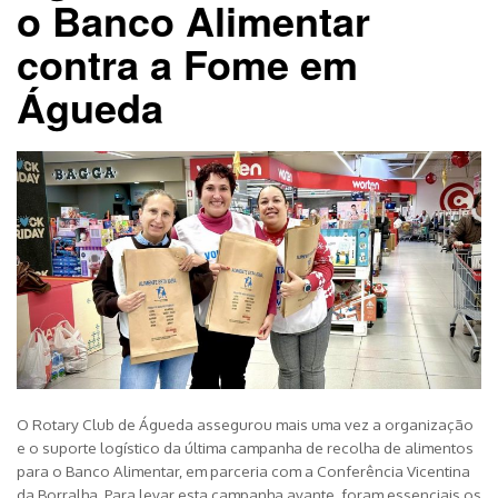
o Banco Alimentar
contra a Fome em
Águeda
O Rotary Club de Águeda assegurou mais uma vez a organização
e o suporte logístico da última campanha de recolha de alimentos
para o Banco Alimentar, em parceria com a Conferência Vicentina
da Borralha. Para levar esta campanha avante, foram essenciais os